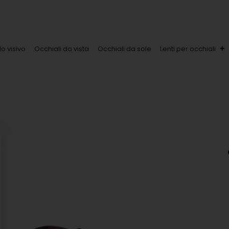
lo visivo
Occhiali da vista
Occhiali da sole
Lenti per occhiali