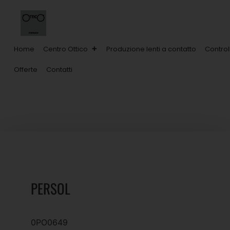
Home
Centro Ottico
Produzione lenti a contatto
Control
Offerte
Contatti
PERSOL
0PO0649