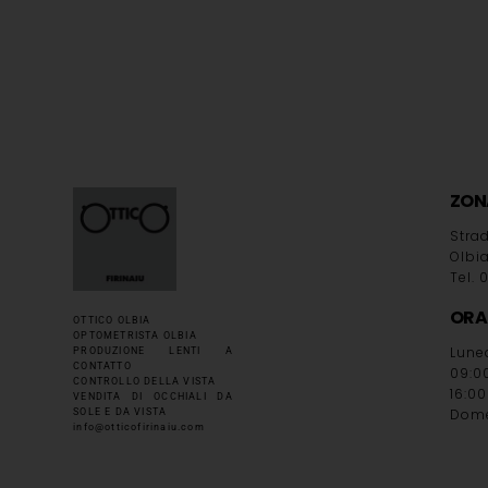
ZON
Strad
Olbi
Tel.
ORA
OTTICO OLBIA
OPTOMETRISTA OLBIA
Lune
PRODUZIONE LENTI A
CONTATTO
09:00
CONTROLLO DELLA VISTA
16:00
VENDITA DI OCCHIALI DA
Dome
SOLE E DA VISTA
info@otticofirinaiu.com