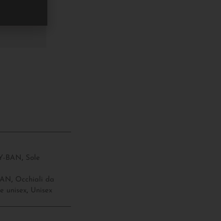
Y-BAN
,
Sole
BAN
,
Occhiali da
le unisex
,
Unisex