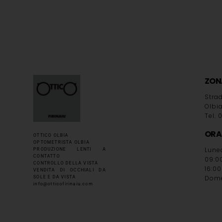
ZON
Strad
Olbi
Tel.
ORA
OTTICO OLBIA
OPTOMETRISTA OLBIA
Lune
PRODUZIONE LENTI A
CONTATTO
09:00
CONTROLLO DELLA VISTA
16:00
VENDITA DI OCCHIALI DA
Dome
SOLE E DA VISTA
info@otticofirinaiu.com