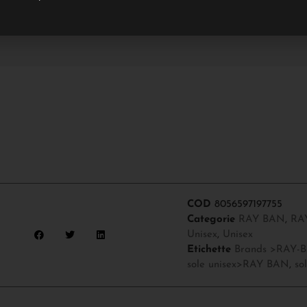
COD
8056597197755
Categorie
RAY BAN
,
RA
Unisex
,
Unisex
Etichette
Brands >RAY-
sole unisex>RAY BAN
,
so