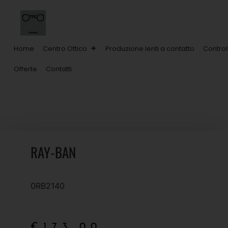
Home
Centro Ottico
Produzione lenti a contatto
Control
Offerte
Contatti
RAY-BAN
0RB2140
€
173,00