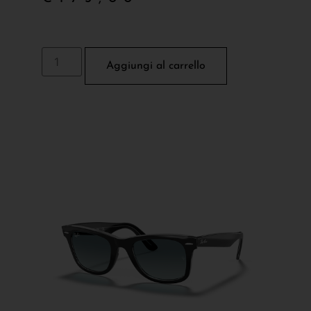
Aggiungi al carrello