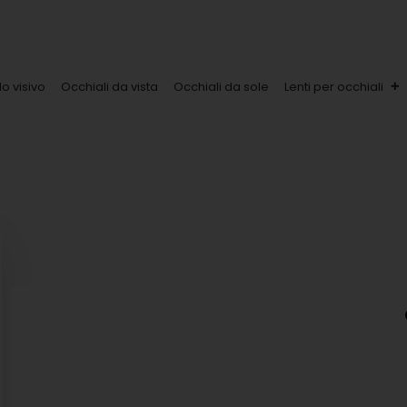
lo visivo
Occhiali da vista
Occhiali da sole
Lenti per occhiali